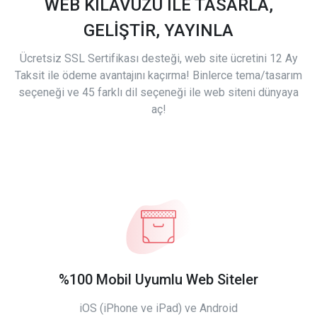
WEB KILAVUZU İLE TASARLA,
GELİŞTİR, YAYINLA
Ücretsiz SSL Sertifikası desteği, web site ücretini 12 Ay
Taksit ile ödeme avantajını kaçırma! Binlerce tema/tasarım
seçeneği ve 45 farklı dil seçeneği ile web siteni dünyaya
aç!
%100 Mobil Uyumlu Web Siteler
iOS (iPhone ve iPad) ve Android