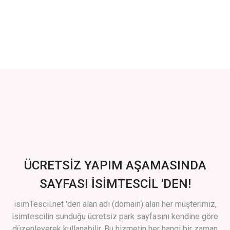
ÜCRETSİZ YAPIM AŞAMASINDA
SAYFASI İSİMTESCİL 'DEN!
isimTescil.net 'den alan adı (domain) alan her müşterimiz,
isimtescilin sunduğu ücretsiz park sayfasını kendine göre
düzenleyerek kullanabilir. Bu hizmetin her hangi bir zaman