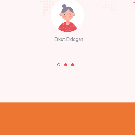
Erkut Erdogan