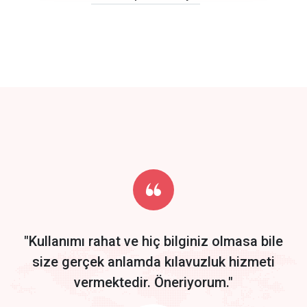
click to call back
track energy costs
predictive dialing
Get Started
Start by trying our service for 30 days free trial no credit card
required.
"Kullanımı rahat ve hiç bilginiz olmasa bile
size gerçek anlamda kılavuzluk hizmeti
vermektedir. Öneriyorum."