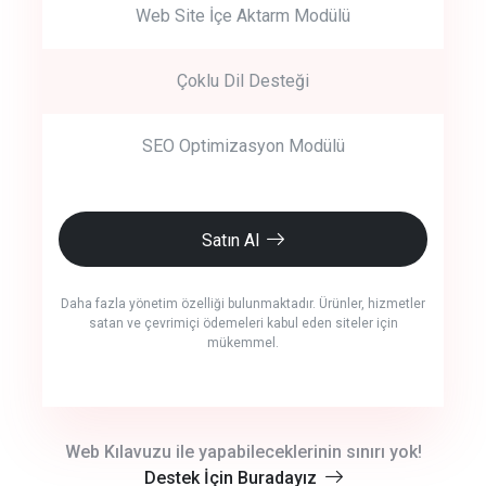
Web Site İçe Aktarm Modülü
Çoklu Dil Desteği
SEO Optimizasyon Modülü
Satın Al
Daha fazla yönetim özelliği bulunmaktadır. Ürünler, hizmetler
satan ve çevrimiçi ödemeleri kabul eden siteler için
mükemmel.
crm auto cync
Web Kılavuzu ile yapabileceklerinin sınırı yok!
Destek İçin Buradayız