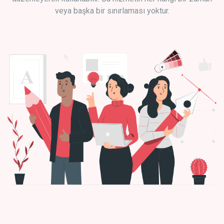
veya başka bir sınırlaması yoktur.